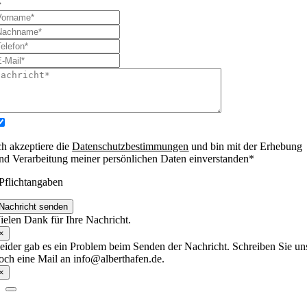
ch akzeptiere die
Datenschutzbestimmungen
und bin mit der Erhebung
nd Verarbeitung meiner persönlichen Daten einverstanden*
Pflichtangaben
Nachricht senden
ielen Dank für Ihre Nachricht.
×
eider gab es ein Problem beim Senden der Nachricht. Schreiben Sie un
och eine Mail an info@alberthafen.de.
×