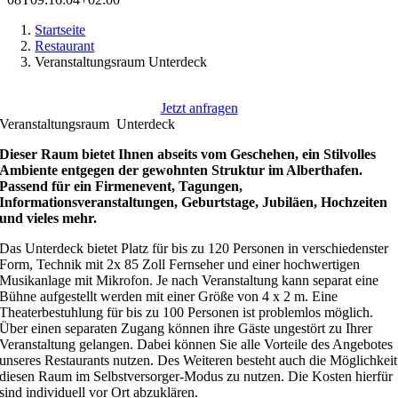
Startseite
Restaurant
Veranstaltungsraum Unterdeck
Jetzt anfragen
Veranstaltungsraum Unterdeck
Dieser Raum bietet Ihnen abseits vom Geschehen, ein Stilvolles
Ambiente entgegen der gewohnten Struktur im Alberthafen.
Passend für ein Firmenevent, Tagungen,
Informationsveranstaltungen, Geburtstage, Jubiläen, Hochzeiten
und vieles mehr.
Das
Unterdeck
bietet Platz für bis zu 120 Personen in verschiedenster
Form,
Technik mit 2x 85 Zoll Fernseher und einer hochwertigen
Musikanlage mit Mikrofon. Je nach Veranstaltung kann separat eine
Bühne aufgestellt werden mit einer Größe von 4 x 2 m. Eine
Theaterbestuhlung für bis zu 100 Personen ist problemlos möglich.
Über einen separaten Zugang können ihre Gäste ungestört zu Ihrer
Veranstaltung gelangen. Dabei können Sie alle Vorteile des Angebotes
unseres Restaurants nutzen. Des Weiteren besteht auch die Möglichkeit
diesen Raum im Selbstversorger-Modus zu nutzen. Die Kosten hierfür
sind individuell vor Ort abzuklären.