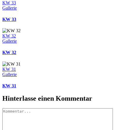
KW 33
Gallerie
KW 33
KW 32
Gallerie
KW 32
KW 31
Gallerie
KW 31
Hinterlasse einen Kommentar
Kommentar