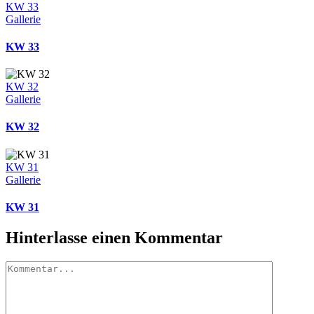
KW 33
Gallerie
KW 33
KW 32
Gallerie
KW 32
KW 31
Gallerie
KW 31
Hinterlasse einen Kommentar
Kommentar